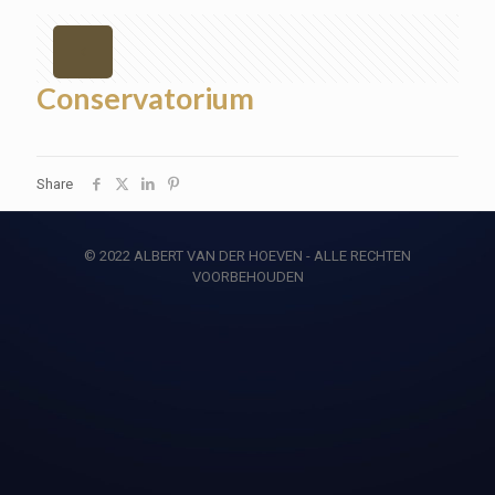
Conservatorium
Share
© 2022 ALBERT VAN DER HOEVEN - ALLE RECHTEN
VOORBEHOUDEN