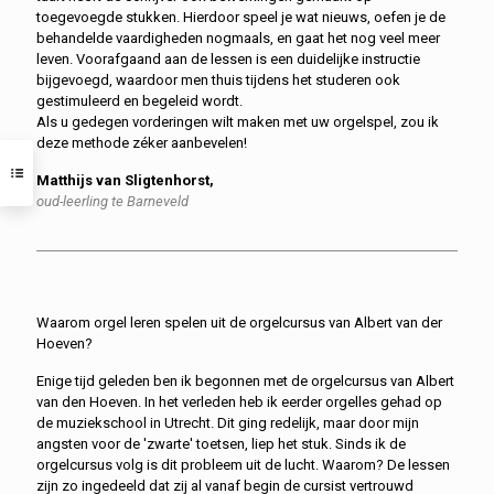
toegevoegde stukken. Hierdoor speel je wat nieuws, oefen je de
behandelde vaardigheden nogmaals, en gaat het nog veel meer
leven. Voorafgaand aan de lessen is een duidelijke instructie
bijgevoegd, waardoor men thuis tijdens het studeren ook
gestimuleerd en begeleid wordt.
Als u gedegen vorderingen wilt maken met uw orgelspel, zou ik
deze methode zéker aanbevelen!
Matthijs van Sligtenhorst,
oud-leerling te Barneveld
Waarom orgel leren spelen uit de orgelcursus van Albert van der
Hoeven?
Enige tijd geleden ben ik begonnen met de orgelcursus van Albert
van den Hoeven. In het verleden heb ik eerder orgelles gehad op
de muziekschool in Utrecht. Dit ging redelijk, maar door mijn
angsten voor de 'zwarte' toetsen, liep het stuk. Sinds ik de
orgelcursus volg is dit probleem uit de lucht. Waarom? De lessen
zijn zo ingedeeld dat zij al vanaf begin de cursist vertrouwd