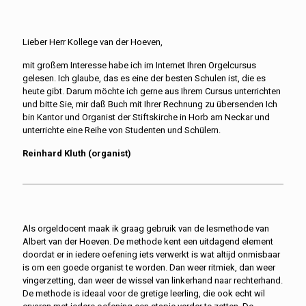
Lieber Herr Kollege van der Hoeven,
mit großem Interesse habe ich im Internet Ihren Orgelcursus
gelesen. Ich glaube, das es eine der besten Schulen ist, die es
heute gibt. Darum möchte ich gerne aus Ihrem Cursus unterrichten
und bitte Sie, mir daß Buch mit Ihrer Rechnung zu übersenden Ich
bin Kantor und Organist der Stiftskirche in Horb am Neckar und
unterrichte eine Reihe von Studenten und Schülern.
Reinhard Kluth (organist)
Als orgeldocent maak ik graag gebruik van de lesmethode van
Albert van der Hoeven. De methode kent een uitdagend element
doordat er in iedere oefening iets verwerkt is wat altijd onmisbaar
is om een goede organist te worden. Dan weer ritmiek, dan weer
vingerzetting, dan weer de wissel van linkerhand naar rechterhand.
De methode is ideaal voor de gretige leerling, die ook echt wil