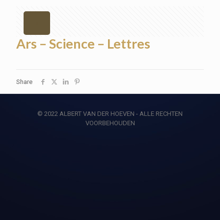
Ars – Science – Lettres
Share
© 2022 ALBERT VAN DER HOEVEN - ALLE RECHTEN
VOORBEHOUDEN